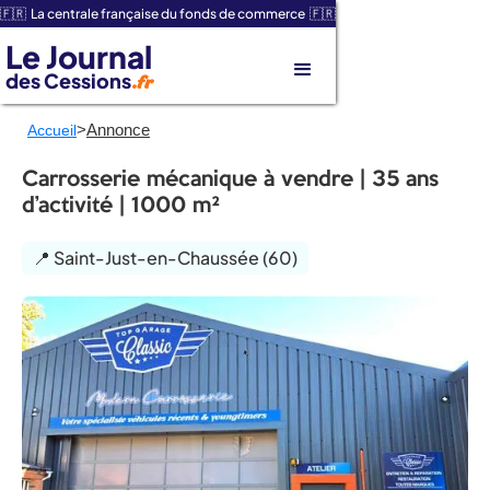
🇫🇷 La centrale française du fonds de commerce 🇫🇷
Le Journal
des Cessions
.fr
>
Annonce
Accueil
Carrosserie mécanique à vendre | 35 ans
d’activité | 1000 m²
📍 Saint-Just-en-Chaussée (60)