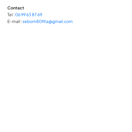
Contact
Tel :
06 99 63 87 69
E-mail :
sebom80fifa@gmail.com