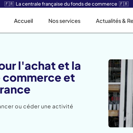
🇫🇷 La centrale française du fonds de commerce 🇫🇷
Accueil
Nos services
Actualités & R
ur l'achat et la
e commerce et
France
ancer ou céder une activité