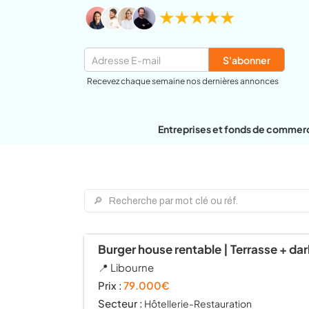
Recevez chaque semaine nos dernières annonces
Entreprises et fonds de commerc
Burger house rentable | Terrasse + dark
📍 Libourne
Prix :
79.000€
Secteur :
Hôtellerie-Restauration