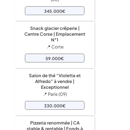
345.000€
Snack glacier crêperie |
Centre Corse | Emplacement
N°1
📍 Corte
59.000€
Salon de thé “Violetta et
Alfredo” à vendre |
Exceptionnel
📍 Paris (09)
330.000€
Pizzeria renommée | CA
stable & rentable | Fonds à