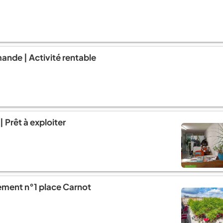
emande | Activité rentable
 Prêt à exploiter
cement n°1 place Carnot