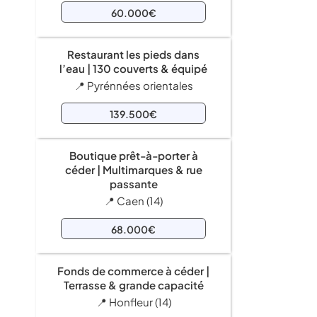
60.000€
Restaurant les pieds dans
l’eau | 130 couverts & équipé
📍 Pyrénnées orientales
139.500€
Boutique prêt-à-porter à
céder | Multimarques & rue
passante
📍 Caen (14)
68.000€
Fonds de commerce à céder |
Terrasse & grande capacité
📍 Honfleur (14)