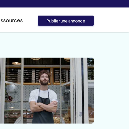
essources
Publier une annonce