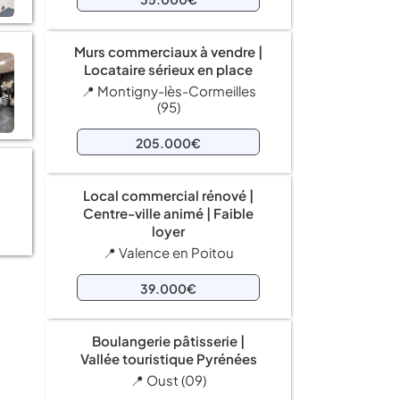
Murs commerciaux à vendre |
Locataire sérieux en place
📍 Montigny-lès-Cormeilles
(95)
205.000€
Local commercial rénové |
Centre-ville animé | Faible
loyer
📍 Valence en Poitou
39.000€
Boulangerie pâtisserie |
Vallée touristique Pyrénées
📍 Oust (09)