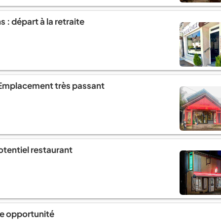
 : départ à la retraite
| Emplacement très passant
otentiel restaurant
lle opportunité