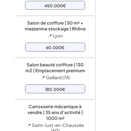
450.000€
Salon de coiffure | 50 m² +
mezzanine stockage | Rhône
📍 Lyon
60.000€
Salon beauté coiffure | 130
m2 | Emplacement premium
📍 Gaillard (74)
180.000€
Carrosserie mécanique à
vendre | 35 ans d’activité |
1000 m²
📍 Saint-Just-en-Chaussée
(60)