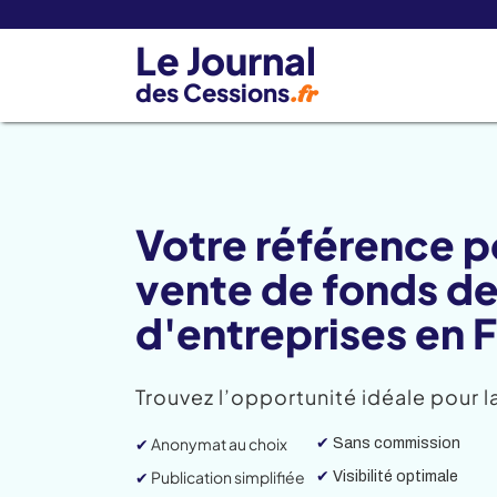
Le Journal
des Cessions
.fr
Votre référence po
vente de fonds d
d'entreprises en 
Trouvez l’opportunité idéale pour l
✔
Anonymat au choix
✔
Sans commission
✔
Publication simplifiée
✔
Visibilité optimale