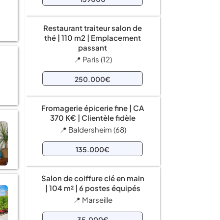
Restaurant traiteur salon de
thé | 110 m2 | Emplacement
passant
📍 Paris (12)
250.000€
Fromagerie épicerie fine | CA
370 K€ | Clientèle fidèle
📍 Baldersheim (68)
135.000€
Salon de coiffure clé en main
| 104 m² | 6 postes équipés
📍 Marseille
35.000€