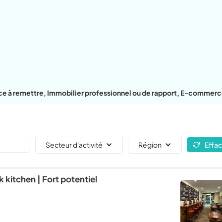
e à remettre, Immobilier professionnel ou de rapport, E-commerc
Secteur d'activité
Région
Effac
 kitchen | Fort potentiel