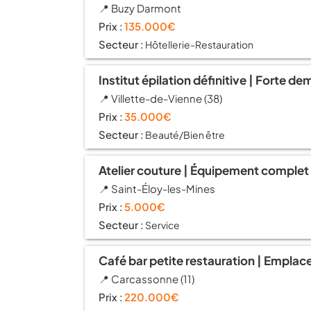
📍 Buzy Darmont
Prix :
135.000€
Secteur :
Hôtellerie-Restauration
Institut épilation définitive | Forte d
📍 Villette-de-Vienne (38)
Prix :
35.000€
Secteur :
Beauté/Bien être
Atelier couture | Équipement complet |
📍 Saint-Éloy-les-Mines
Prix :
5.000€
Secteur :
Service
Café bar petite restauration | Empla
📍 Carcassonne (11)
Prix :
220.000€