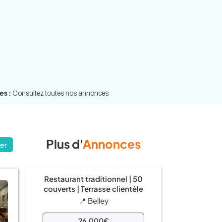
es :
Consultez toutes nos annonces
Plus d'
Annonces
er
Restaurant traditionnel | 50
couverts | Terrasse clientèle
📍 Belley
26.000€