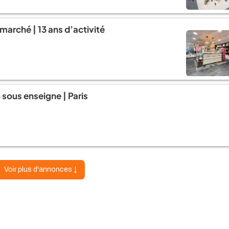
marché | 13 ans d’activité
sous enseigne | Paris
Voir plus d'annonces ↓