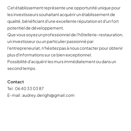
Cet établissement représente une opportunité unique pour
les investisseurs souhaitant acquérir un établissement de
qualité, bénéficiant d'une excellente réputation et d'un fort
potentiel de développement.
Que vous soyez un professionnel de l'hôtellerie-restauration,
un investisseur ou un particulier passionné par
l'entrepreneuriat, n'hésitez pas à nous contacter pour obtenir
plus d'informations sur ce bien exceptionnel.
Possibilité d'acquérir les murs immédiatement ou dans un
second temps.
Contact
Tel : 06 40 33 03 87
E-mail : audrey.derighi@gmail.com