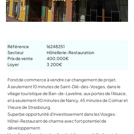
Référence
16248251
Secteur
Hôtellerie-Restauration
Prix de vente
400.000€
Loyer
3.200€
Fond de commerce à vendre car changement de projet.
À seulement 10 minutes de Saint-Dié-des-Vosges, dans le
village touristique de Ban-de-Laveline, aux portes de l'Alsace,
et à seulement 40 minutes de Nancy, 45 minutes de Colmar et
1 heure de Strasbourg.
Superbe opportunité d'investissement dans les Vosges :
Hôtel-Restaurant de charme avec fort potentiel de
développement.