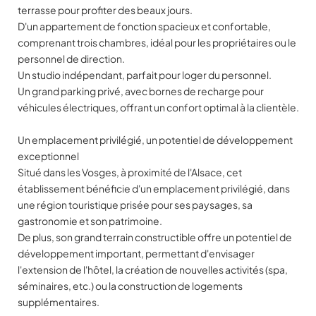
terrasse pour profiter des beaux jours.
D'un appartement de fonction spacieux et confortable,
comprenant trois chambres, idéal pour les propriétaires ou le
personnel de direction.
Un studio indépendant, parfait pour loger du personnel.
Un grand parking privé, avec bornes de recharge pour
véhicules électriques, offrant un confort optimal à la clientèle.
Un emplacement privilégié, un potentiel de développement
exceptionnel
Situé dans les Vosges, à proximité de l'Alsace, cet
établissement bénéficie d'un emplacement privilégié, dans
une région touristique prisée pour ses paysages, sa
gastronomie et son patrimoine.
De plus, son grand terrain constructible offre un potentiel de
développement important, permettant d'envisager
l'extension de l'hôtel, la création de nouvelles activités (spa,
séminaires, etc.) ou la construction de logements
supplémentaires.