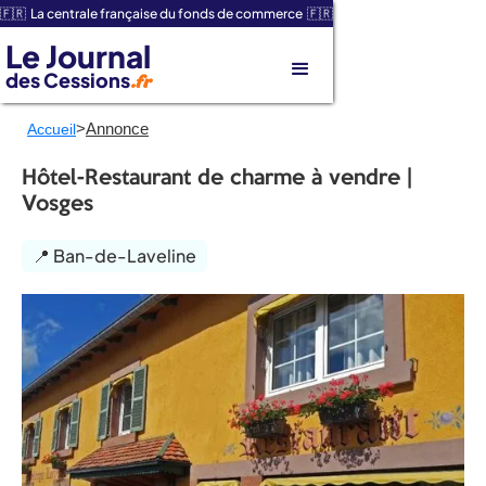
🇫🇷 La centrale française du fonds de commerce 🇫🇷
Le Journal
des Cessions
.fr
>
Annonce
Accueil
Hôtel-Restaurant de charme à vendre |
Vosges
📍 Ban-de-Laveline