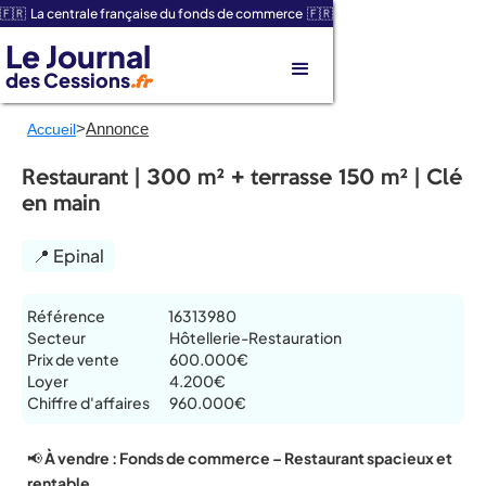
🇫🇷 La centrale française du fonds de commerce 🇫🇷
Le Journal
des Cessions
.fr
>
Annonce
Accueil
Restaurant | 300 m² + terrasse 150 m² | Clé
en main
📍 Epinal
Référence
16313980
Secteur
Hôtellerie-Restauration
Prix de vente
600.000€
Loyer
4.200€
Chiffre d'affaires
960.000€
📢
À vendre : Fonds de commerce – Restaurant spacieux et
rentable