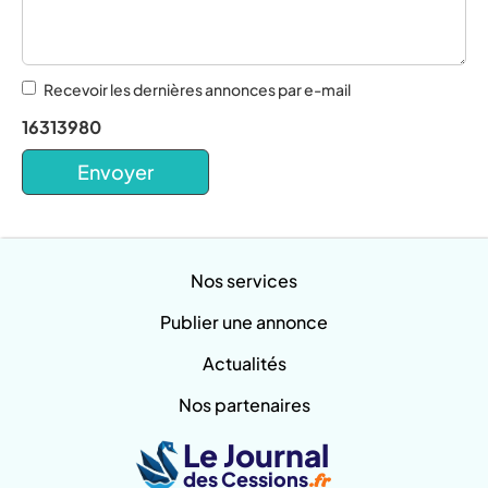
Recevoir les dernières annonces par e-mail
16313980
Nos services
Publier une annonce
Actualités
Nos partenaires
Le Journal
des Cessions
.fr