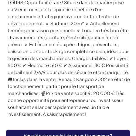
TOURS Opportunité rare ! Située dans le quartier prisé
du Vieux Tours, cette épicerie bénéficie d’un
emplacement stratégique avec un fort potentiel de
développement. 🔹 Surface : 20 m² 🔹 Actuellement
fermée pour raison personnelle 🔹 Local en très bon état
: travaux récents (peinture, électricité), aucun frais à
prévoir 🔹 Entièrement équipée : frigos, présentoirs,
caisse Un box de stockage complète ce bien, idéal pour
la gestion des marchandises. Charges faibles : ✔ Loyer :
500 € ✔ Électricité : 60 € ✔ Assurance : 40 € Possibilité
de bail neuf 3/6/9 pour plus de sécurité et de tranquillité.
🚚 Inclus dans la vente : Renault Kangoo 2002 en état de
fonctionnement, parfait pour le transport de
marchandises. 💰 Prix de vente sacrifié : 20 000 € Très
bonne opportunité pour entrepreneur ou investisseur
souhaitant se lancer rapidement avec un faible
investissement. À saisir rapidement !
Vous êtes le propriétaire de cette annonce ?