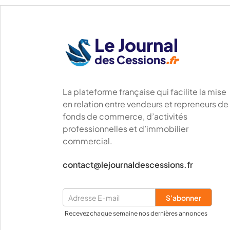
Le Journal
des Cessions
.fr
La plateforme française qui facilite la mise
en relation entre vendeurs et repreneurs de
fonds de commerce, d’activités
professionnelles et d’immobilier
commercial.
contact@lejournaldescessions.fr
Recevez chaque semaine nos dernières annonces