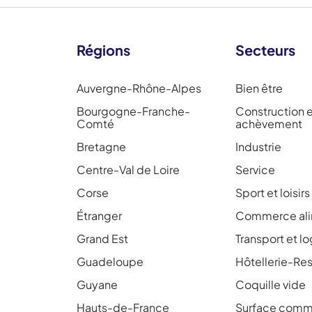
Régions
Secteurs
Auvergne-Rhône-Alpes
Bien être
Bourgogne-Franche-
Construction 
Comté
achèvement
Bretagne
Industrie
Centre-Val de Loire
Service
Corse
Sport et loisirs
Étranger
Commerce ali
Grand Est
Transport et l
Guadeloupe
Hôtellerie-Res
Guyane
Coquille vide
Hauts-de-France
Surface comme