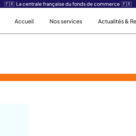
🇫🇷 La centrale française du fonds de commerce 🇫🇷
Accueil
Nos services
Actualités & R