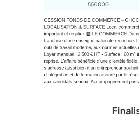
550000
CESSION FONDS DE COMMERCE – CHOCOLATER
LOCALISATION & SURFACE Local commercial de 6
important et régulier. 🏪 LE COMMERCE Dans le
franchise d'une enseigne nationale reconnue. L
outil de travail moderne, aux normes actuelles
Loyer mensuel : 2 500 € HT • Surface : 60 m² 
reprise. L'affaire bénéficie d'une clientèle fi
s'adresse aussi bien à un entrepreneur souhaita
d'intégration et de formation assuré par le r
aux candidats sérieux. Accompagnement possible
Finali