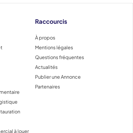
Raccourcis
À propos
et
Mentions légales
Questions fréquentes
Actualités
Publier une Annonce
Partenaires
mentaire
ogistique
tauration
rcial à louer