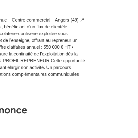
 Centre commercial – Angers (49) 📍
néficiant d'un flux de clientèle
laterie-confiserie exploitée sous
de l'enseigne, offrant au repreneur un
re d'affaires annuel : 550 000 € HT •
 la continuité de l'exploitation dès la
tante. 🤝 PROFIL REPRENEUR Cette opportunité
nt élargir son activité. Un parcours
ormations complémentaires communiquées
annonce