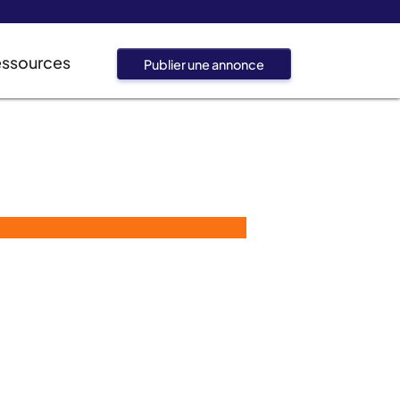
essources
Publier une annonce