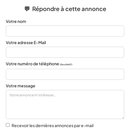
💬 Répondre à cette annonce
Votre nom
Votre adresse E-Mail
Votre numéro de téléphone
(facultatif)
Votre message
Recevoir les dernières annonces par e-mail