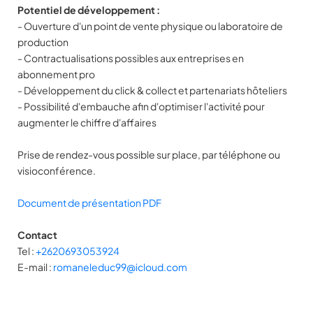
Potentiel de développement :
- Ouverture d'un point de vente physique ou laboratoire de
production
- Contractualisations possibles aux entreprises en
abonnement pro
- Développement du click & collect et partenariats hôteliers
- Possibilité d'embauche afin d'optimiser l'activité pour
augmenter le chiffre d'affaires
Prise de rendez-vous possible sur place, par téléphone ou
visioconférence.
Document de présentation PDF
Contact
Tel :
+2620693053924
E-mail :
romaneleduc99@icloud.com