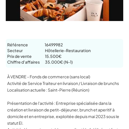
Référence
16499982
Secteur
Hôtellerie-Restauration
Prix de vente
15.500€
Chiffre d'affaires
35.000€ (N-1)
À VENDRE - Fonds de commerce (sans local)
Activité de Service Traiteur en livraison / Livraison de brunchs
Localisation actuelle : Saint-Pierre (Réunion)
Présentation de l'activité : Entreprise spécialisée dans la
création et livraison de petit-déjeuner, brunch et aperitif à
domicile et en entreprise, exploitée depuis mai 2023 sous le
statut El.