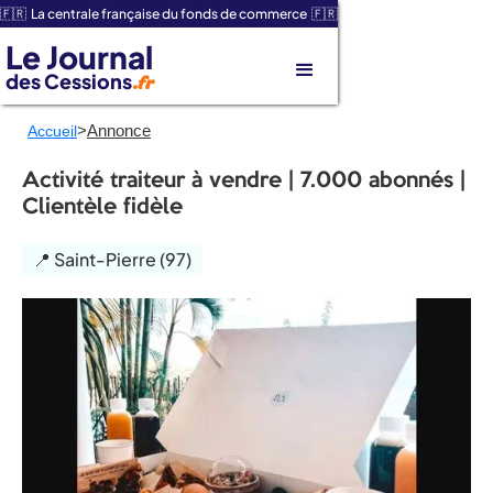
🇫🇷 La centrale française du fonds de commerce 🇫🇷
Le Journal
des Cessions
.fr
>
Annonce
Accueil
Activité traiteur à vendre | 7.000 abonnés |
Clientèle fidèle
📍 Saint-Pierre (97)