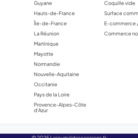
Guyane
Coquille vide
Hauts-de-France
Surface comme
Île-de-France
E-commerce 
La Réunion
Commerce non
Martinique
Mayotte
Normandie
Nouvelle-Aquitaine
Occitanie
Pays de la Loire
Provence-Alpes-Côte
d’Azur
© 2025 Lejournaldescessions.fr