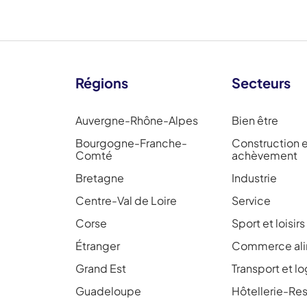
Régions
Secteurs
Auvergne-Rhône-Alpes
Bien être
Bourgogne-Franche-
Construction 
Comté
achèvement
Bretagne
Industrie
Centre-Val de Loire
Service
Corse
Sport et loisirs
Étranger
Commerce ali
Grand Est
Transport et l
Guadeloupe
Hôtellerie-Res