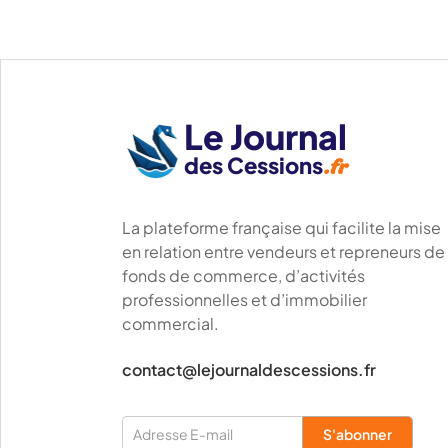
Le Journal
des Cessions
.fr
La plateforme française qui facilite la mise
en relation entre vendeurs et repreneurs de
fonds de commerce, d’activités
professionnelles et d’immobilier
commercial.
contact@lejournaldescessions.fr