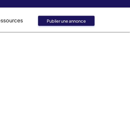
essources
Publier une annonce