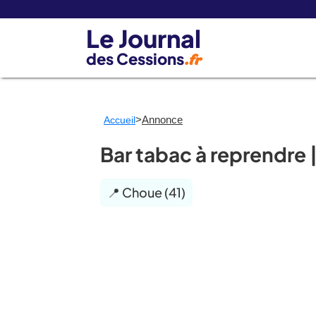
Le Journal
des Cessions
.fr
>
Annonce
Accueil
Bar tabac à reprendre |
📍 Choue (41)