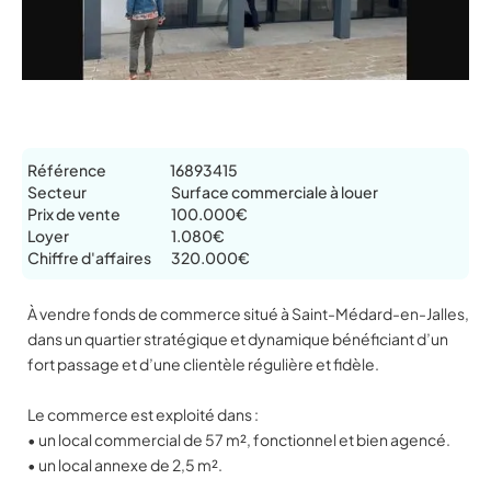
Référence
16893415
Secteur
Surface commerciale à louer
Prix de vente
100.000€
Loyer
1.080€
Chiffre d'affaires
320.000€
À vendre fonds de commerce situé à Saint-Médard-en-Jalles,
dans un quartier stratégique et dynamique bénéficiant d’un
fort passage et d’une clientèle régulière et fidèle.
Le commerce est exploité dans :
• un local commercial de 57 m², fonctionnel et bien agencé.
• un local annexe de 2,5 m².