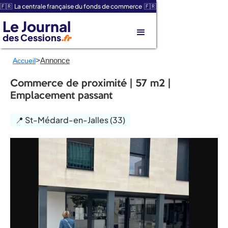
🇫🇷 La centrale française du fonds de commerce 🇫🇷
Le Journal
des Cessions
.fr
>
Annonce
Accueil
Commerce de proximité | 57 m2 |
Emplacement passant
📍 St-Médard-en-Jalles (33)