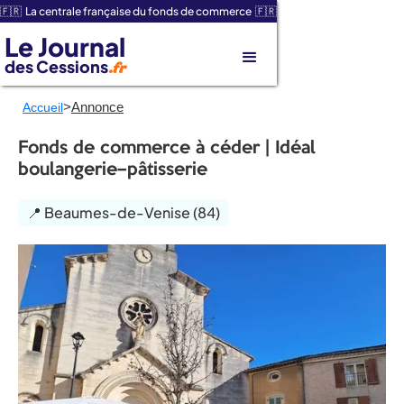
🇫🇷 La centrale française du fonds de commerce 🇫🇷
Le Journal
des Cessions
.fr
>
Annonce
Accueil
Fonds de commerce à céder | Idéal
boulangerie–pâtisserie
📍 Beaumes-de-Venise (84)