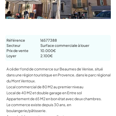
Référence
16577388
Secteur
Surface commerciale à louer
Prix de vente
10.000€
Loyer
2.100€
A céder fond de commerce sur Beaumes de Venise, situé
dans une région touristique en Provence, dans le parc régional
du Mont Ventoux.
Local commercial de 80 M2 au premier niveau
Local de 40 M2 et double garage en Entre sol
Appartement de 65 M2 en bon état avec deux chambres.
Le commerce existe depuis 30 ans, en
boulangerie/pâtisserie.