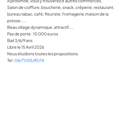
A proximité, vous y trouverez d’autres commerces,
Salon de coiffure, boucherie, snack, crêperie, restaurant,
bureau tabac, café, fleuriste, fromagerie,maison de la
presse.....
Beau village dynamique, attractif....
Pas de porte : 10 000 euros
Bail 3/6/9 ans
Libre le 15 Avril 2026
Nous étudions toutes les propositions.
Tel :
06/71/05/81/14