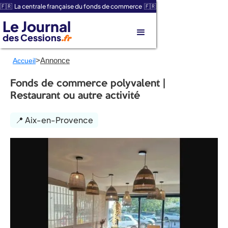
🇫🇷 La centrale française du fonds de commerce 🇫🇷
Le Journal
des Cessions
.fr
>
Annonce
Accueil
Fonds de commerce polyvalent |
Restaurant ou autre activité
📍 Aix-en-Provence