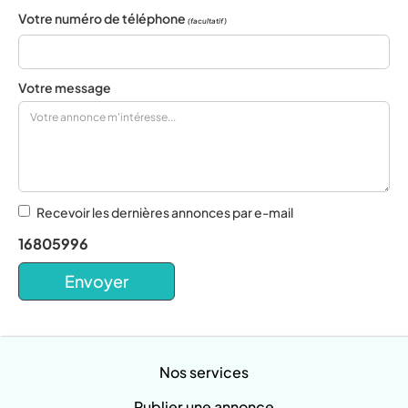
Votre numéro de téléphone
(facultatif)
Votre message
Recevoir les dernières annonces par e-mail
16805996
Nos services
Publier une annonce