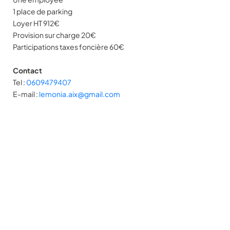
1 place de parking
Loyer HT 912€
Provision sur charge 20€
Participations taxes foncière 60€
Contact
Tel :
0609479407
E-mail :
lemonia.aix@gmail.com