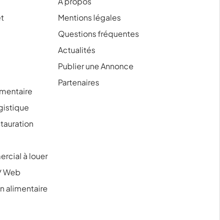
À propos
et
Mentions légales
Questions fréquentes
Actualités
Publier une Annonce
Partenaires
mentaire
ogistique
tauration
rcial à louer
/ Web
 alimentaire