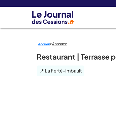
Le Journal
des Cessions
.fr
>
Annonce
Accueil
Restaurant | Terrasse 
📍 La Ferté-Imbault