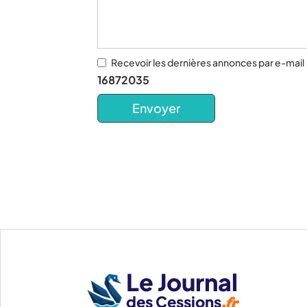
Recevoir les dernières annonces par e-mail
16872035
Le Journal
des Cessions
.fr