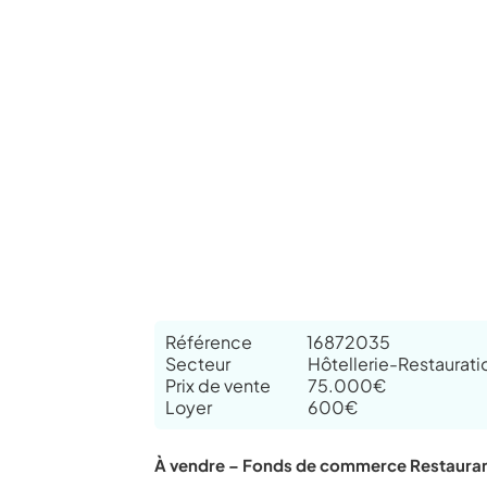
Référence
16872035
Secteur
Hôtellerie-Restaurati
Prix de vente
75.000€
Loyer
600€
À vendre – Fonds de commerce Restaura