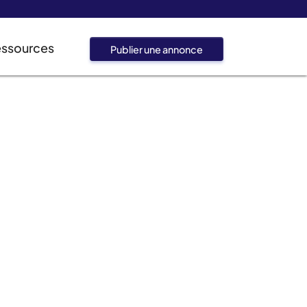
essources
Publier une annonce