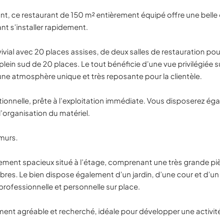
nt, ce restaurant de 150 m² entièrement équipé offre une belle
nt s’installer rapidement.
ial avec 20 places assises, de deux salles de restauration pou
ein sud de 20 places. Le tout bénéficie d’une vue privilégiée sur
 une atmosphère unique et très reposante pour la clientèle.
tionnelle, prête à l’exploitation immédiate. Vous disposerez ég
’organisation du matériel.
 murs.
ement spacieux situé à l’étage, comprenant une très grande piè
bres. Le bien dispose également d’un jardin, d’une cour et d’u
e professionnelle et personnelle sur place.
ent agréable et recherché, idéale pour développer une activité 