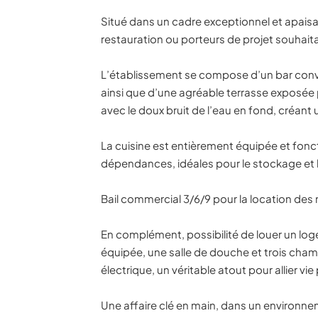
Situé dans un cadre exceptionnel et apaisa
restauration ou porteurs de projet souhaita
L’établissement se compose d’un bar conviv
ainsi que d’une agréable terrasse exposée pl
avec le doux bruit de l’eau en fond, créant
La cuisine est entièrement équipée et fonc
dépendances, idéales pour le stockage et l
Bail commercial 3/6/9 pour la location des
En complément, possibilité de louer un log
équipée, une salle de douche et trois cham
électrique, un véritable atout pour allier vi
Une affaire clé en main, dans un environnem