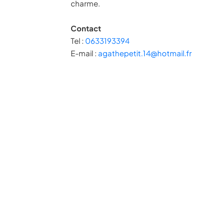
charme.
Contact
Tel :
0633193394
E-mail :
agathepetit.14@hotmail.fr