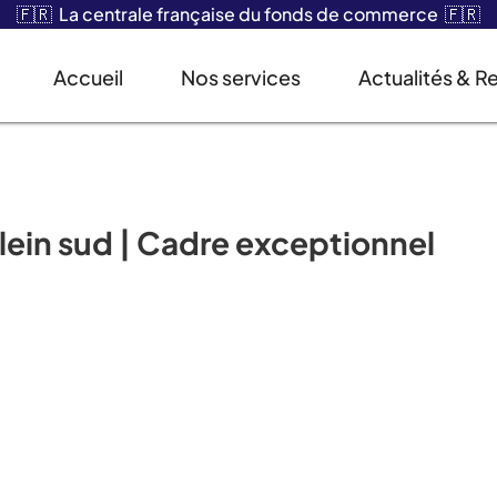
🇫🇷 La centrale française du fonds de commerce 🇫🇷
Accueil
Nos services
Actualités & R
plein sud | Cadre exceptionnel