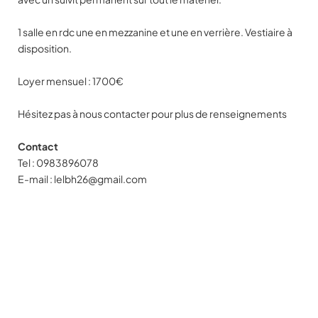
1 salle en rdc une en mezzanine et une en verrière. Vestiaire à
disposition.
Loyer mensuel : 1700€
Hésitez pas à nous contacter pour plus de renseignements
Contact
Tel : 0983896078
E-mail : lelbh26@gmail.com