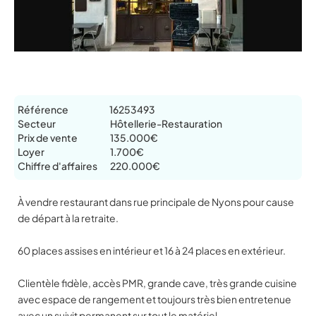
Référence
16253493
Secteur
Hôtellerie-Restauration
Prix de vente
135.000€
Loyer
1.700€
Chiffre d'affaires
220.000€
À vendre restaurant dans rue principale de Nyons pour cause
de départ à la retraite.
60 places assises en intérieur et 16 à 24 places en extérieur.
Clientèle fidèle, accès PMR, grande cave, très grande cuisine
avec espace de rangement et toujours très bien entretenue
avec un suivit permanent sur tout le matériel.