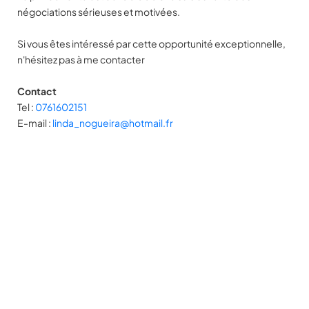
négociations sérieuses et motivées.
Si vous êtes intéressé par cette opportunité exceptionnelle,
n'hésitez pas à me contacter
Contact
Tel :
0761602151
E-mail :
linda_nogueira@hotmail.fr