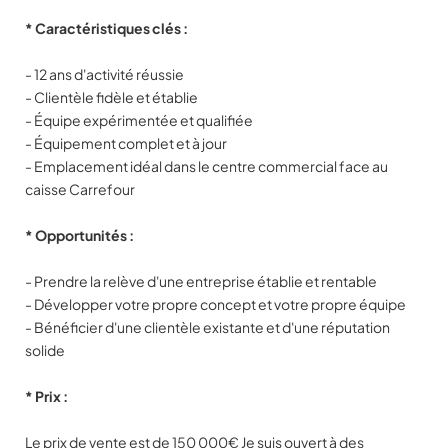
* Caractéristiques clés :
- 12 ans d'activité réussie
- Clientèle fidèle et établie
- Équipe expérimentée et qualifiée
- Équipement complet et à jour
- Emplacement idéal dans le centre commercial face au
caisse Carrefour
* Opportunités :
- Prendre la relève d'une entreprise établie et rentable
- Développer votre propre concept et votre propre équipe
- Bénéficier d'une clientèle existante et d'une réputation
solide
* Prix :
Le prix de vente est de 150 000€ Je suis ouvert à des