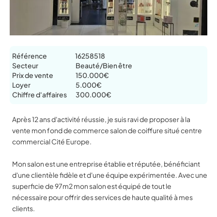
Référence
16258518
Secteur
Beauté/Bien être
Prix de vente
150.000€
Loyer
5.000€
Chiffre d'affaires
300.000€
Après 12 ans d'activité réussie, je suis ravi de proposer à la
vente mon fond de commerce salon de coiffure situé centre
commercial Cité Europe.
Mon salon est une entreprise établie et réputée, bénéficiant
d'une clientèle fidèle et d'une équipe expérimentée. Avec une
superficie de 97m2 mon salon est équipé de tout le
nécessaire pour offrir des services de haute qualité à mes
clients.