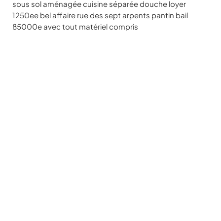
sous sol aménagée cuisine séparée douche loyer
1250ee bel affaire rue des sept arpents pantin bail
85000e avec tout matériel compris