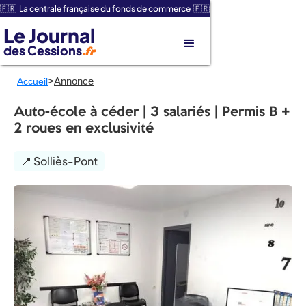
🇫🇷 La centrale française du fonds de commerce 🇫🇷
Le Journal
des Cessions
.fr
>
Annonce
Accueil
Auto-école à céder | 3 salariés | Permis B +
2 roues en exclusivité
📍 Solliès-Pont