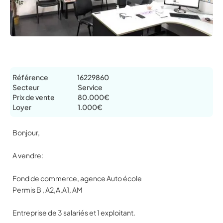
Référence
16229860
Secteur
Service
Prix de vente
80.000€
Loyer
1.000€
Bonjour,
A vendre:
Fond de commerce, agence Auto école
Permis B , A2,A,A1, AM
Entreprise de 3 salariés et 1 exploitant.