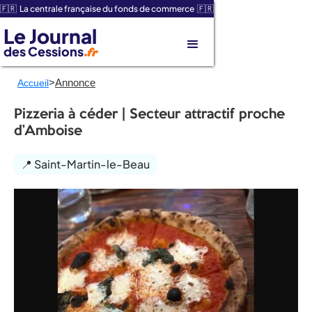
🇫🇷 La centrale française du fonds de commerce 🇫🇷
Le Journal
des Cessions
.fr
>
Annonce
Accueil
Pizzeria à céder | Secteur attractif proche
d’Amboise
📍 Saint-Martin-le-Beau