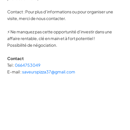
Contact : Pour plus d’informations ou pour organiser une
visite, merci de nous contacter.
⚡ Ne manquez pas cette opportunité d’investir dans une
affaire rentable, clé en main et à fort potentiel !
Possibilité de négociation.
Contact
Tel :
0664753049
E-mail :
saveurspizza37@gmail.com