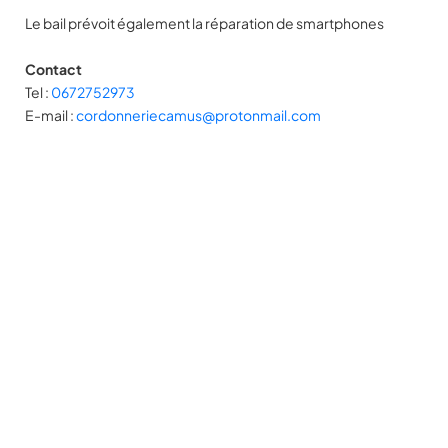
Le bail prévoit également la réparation de smartphones
Contact
Tel :
0672752973
E-mail :
cordonneriecamus@protonmail.com