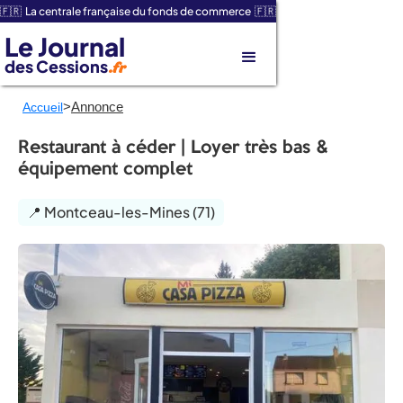
🇫🇷 La centrale française du fonds de commerce 🇫🇷
Le Journal
des Cessions
.fr
>
Annonce
Accueil
Restaurant à céder | Loyer très bas &
équipement complet
📍 Montceau-les-Mines (71)