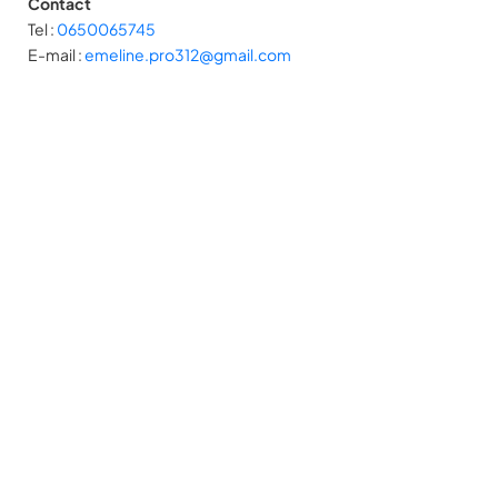
Contact
Tel :
0650065745
E-mail :
emeline.pro312@gmail.com