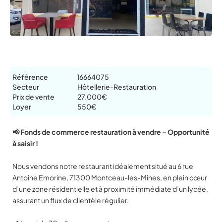
Référence
16664075
Secteur
Hôtellerie-Restauration
Prix de vente
27.000€
Loyer
550€
📢 Fonds de commerce restauration à vendre – Opportunité
à saisir !
Nous vendons notre restaurant idéalement situé au 6 rue
Antoine Emorine, 71300 Montceau-les-Mines, en plein cœur
d’une zone résidentielle et à proximité immédiate d’un lycée,
assurant un flux de clientèle régulier.