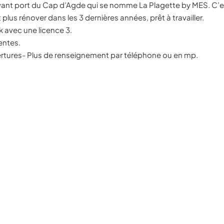
vant port du Cap d’Agde qui se nomme La Plagette by MES. C’es
 plus rénover dans les 3 dernières années, prêt à travailler.
k avec une licence 3.
ventes.
uvertures- Plus de renseignement par téléphone ou en mp.