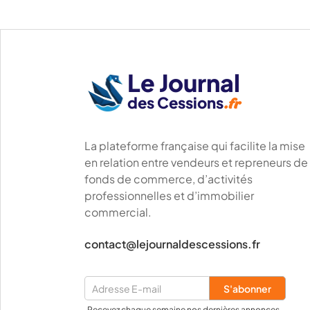
Le Journal
des Cessions
.fr
La plateforme française qui facilite la mise
en relation entre vendeurs et repreneurs de
fonds de commerce, d’activités
professionnelles et d’immobilier
commercial.
contact@lejournaldescessions.fr
Recevez chaque semaine nos dernières annonces