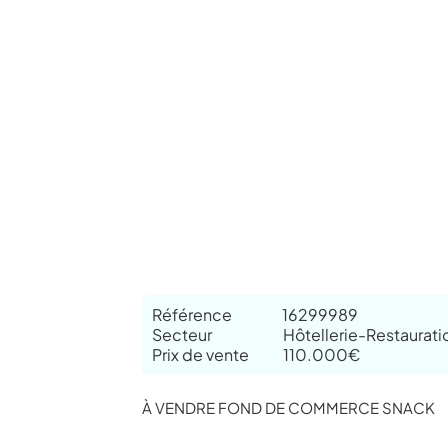
Référence
16299989
Secteur
Hôtellerie-Restaurati
Prix de vente
110.000€
À VENDRE FOND DE COMMERCE SNACK