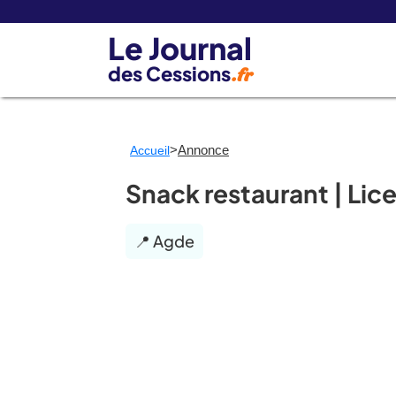
Le Journal
des Cessions
.fr
>
Annonce
Accueil
Snack restaurant | Lic
📍 Agde