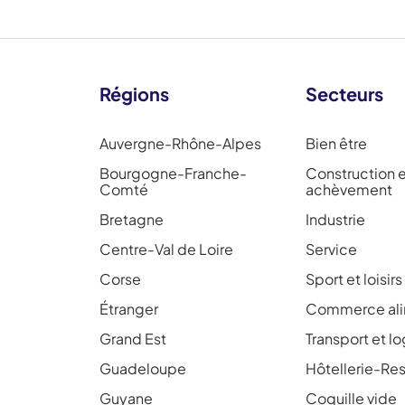
Régions
Secteurs
Auvergne-Rhône-Alpes
Bien être
Bourgogne-Franche-
Construction 
Comté
achèvement
Bretagne
Industrie
Centre-Val de Loire
Service
Corse
Sport et loisirs
Étranger
Commerce ali
Grand Est
Transport et l
Guadeloupe
Hôtellerie-Res
Guyane
Coquille vide