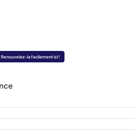
 Renouvelez-la facilement ici !
once