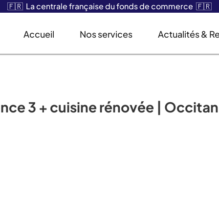
🇫🇷 La centrale française du fonds de commerce 🇫🇷
Accueil
Nos services
Actualités & R
ence 3 + cuisine rénovée | Occitan