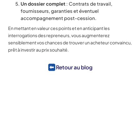
Un dossier complet
: Contrats de travail,
fournisseurs, garanties et éventuel
accompagnement post-cession.
En mettant en valeur ces points et en anticipant les
interrogations des repreneurs, vous augmenterez
sensiblement vos chances de trouver un acheteur convaincu,
prêt à investir au prix souhaité.
Retour au blog