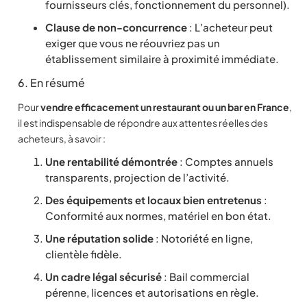
fournisseurs clés, fonctionnement du personnel).
Clause de non-concurrence
: L’acheteur peut
exiger que vous ne réouvriez pas un
établissement similaire à proximité immédiate.
6. En résumé
Pour
vendre efficacement un restaurant ou un bar en France
,
il est indispensable de répondre aux attentes réelles des
acheteurs, à savoir :
Une rentabilité démontrée
: Comptes annuels
transparents, projection de l’activité.
Des équipements et locaux bien entretenus
:
Conformité aux normes, matériel en bon état.
Une réputation solide
: Notoriété en ligne,
clientèle fidèle.
Un cadre légal sécurisé
: Bail commercial
pérenne, licences et autorisations en règle.