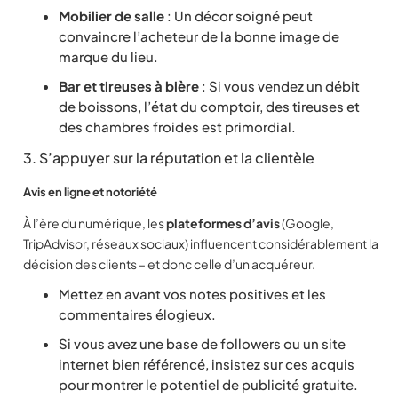
Mobilier de salle
: Un décor soigné peut
convaincre l’acheteur de la bonne image de
marque du lieu.
Bar et tireuses à bière
: Si vous vendez un débit
de boissons, l’état du comptoir, des tireuses et
des chambres froides est primordial.
3. S’appuyer sur la réputation et la clientèle
Avis en ligne et notoriété
À l’ère du numérique, les
plateformes d’avis
(Google,
TripAdvisor, réseaux sociaux) influencent considérablement la
décision des clients – et donc celle d’un acquéreur.
Mettez en avant vos notes positives et les
commentaires élogieux.
Si vous avez une base de followers ou un site
internet bien référencé, insistez sur ces acquis
pour montrer le potentiel de publicité gratuite.