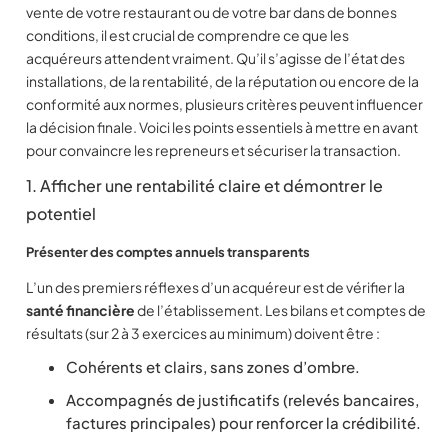
vente de votre restaurant ou de votre bar dans de bonnes
conditions, il est crucial de comprendre ce que les
acquéreurs attendent vraiment. Qu’il s’agisse de l’état des
installations, de la rentabilité, de la réputation ou encore de la
conformité aux normes, plusieurs critères peuvent influencer
la décision finale. Voici les points essentiels à mettre en avant
pour convaincre les repreneurs et sécuriser la transaction.
1. Afficher une rentabilité claire et démontrer le
potentiel
Présenter des comptes annuels transparents
L’un des premiers réflexes d’un acquéreur est de vérifier la
santé financière
de l’établissement. Les bilans et comptes de
résultats (sur 2 à 3 exercices au minimum) doivent être :
Cohérents et clairs, sans zones d’ombre.
Accompagnés de justificatifs (relevés bancaires,
factures principales) pour renforcer la crédibilité.