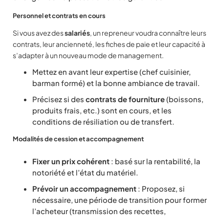
Personnel et contrats en cours
Si vous avez des
salariés
, un repreneur voudra connaître leurs
contrats, leur ancienneté, les fiches de paie et leur capacité à
s’adapter à un nouveau mode de management.
Mettez en avant leur expertise (chef cuisinier,
barman formé) et la bonne ambiance de travail.
Précisez si des
contrats de fourniture
(boissons,
produits frais, etc.) sont en cours, et les
conditions de résiliation ou de transfert.
Modalités de cession et accompagnement
Fixer un prix cohérent
: basé sur la rentabilité, la
notoriété et l’état du matériel.
Prévoir un accompagnement
: Proposez, si
nécessaire, une période de transition pour former
l’acheteur (transmission des recettes,