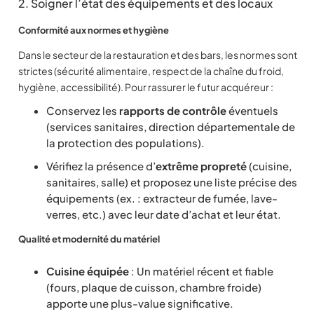
2. Soigner l’état des équipements et des locaux
Conformité aux normes et hygiène
Dans le secteur de la restauration et des bars, les normes sont
strictes (sécurité alimentaire, respect de la chaîne du froid,
hygiène, accessibilité). Pour rassurer le futur acquéreur :
Conservez les
rapports de contrôle
éventuels
(services sanitaires, direction départementale de
la protection des populations).
Vérifiez la présence d’
extrême propreté
(cuisine,
sanitaires, salle) et proposez une liste précise des
équipements (ex. : extracteur de fumée, lave-
verres, etc.) avec leur date d’achat et leur état.
Qualité et modernité du matériel
Cuisine équipée
: Un matériel récent et fiable
(fours, plaque de cuisson, chambre froide)
apporte une plus-value significative.