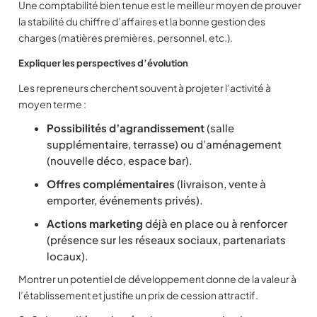
Une comptabilité bien tenue est le meilleur moyen de prouver
la stabilité du chiffre d’affaires et la bonne gestion des
charges (matières premières, personnel, etc.).
Expliquer les perspectives d’évolution
Les repreneurs cherchent souvent à projeter l’activité à
moyen terme :
Possibilités d’agrandissement
(salle
supplémentaire, terrasse) ou d’aménagement
(nouvelle déco, espace bar).
Offres complémentaires
(livraison, vente à
emporter, événements privés).
Actions marketing
déjà en place ou à renforcer
(présence sur les réseaux sociaux, partenariats
locaux).
Montrer un potentiel de développement donne de la valeur à
l’établissement et justifie un prix de cession attractif.