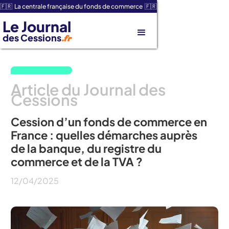
🇫🇷 La centrale française du fonds de commerce 🇫🇷
Le Journal
des Cessions
.fr
Article du Journal des
Cessions
Cession d’un fonds de commerce en
France : quelles démarches auprès
de la banque, du registre du
commerce et de la TVA ?
12
/
04
/
2025