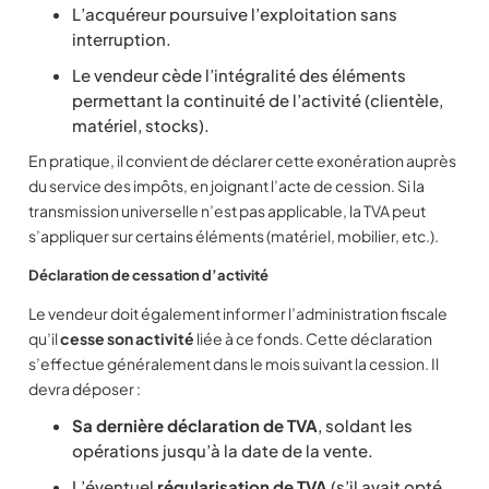
L’acquéreur poursuive l’exploitation sans
interruption.
Le vendeur cède l’intégralité des éléments
permettant la continuité de l’activité (clientèle,
matériel, stocks).
En pratique, il convient de déclarer cette exonération auprès
du service des impôts, en joignant l’acte de cession. Si la
transmission universelle n’est pas applicable, la TVA peut
s’appliquer sur certains éléments (matériel, mobilier, etc.).
Déclaration de cessation d’activité
Le vendeur doit également informer l’administration fiscale
qu’il
cesse son activité
liée à ce fonds. Cette déclaration
s’effectue généralement dans le mois suivant la cession. Il
devra déposer :
Sa dernière déclaration de TVA
, soldant les
opérations jusqu’à la date de la vente.
L’éventuel
régularisation de TVA
(s’il avait opté