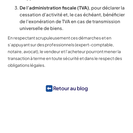
De l’administration fiscale (TVA)
, pour déclarer la
cessation d’activité et, le cas échéant, bénéficier
de l’exonération de TVA en cas de transmission
universelle de biens.
En respectant scrupuleusement ces démarches et en
s’appuyant sur des professionnels (expert-comptable,
notaire, avocat), le vendeur et l’acheteur pourront mener la
transaction à terme en toute sécurité et dans le respect des
obligations légales.
Retour au blog