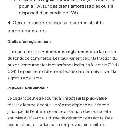
pour la TVA sur des biens amortissables ou s’il
disposait d’un crédit de TVA).
4. Gérer les aspects fiscaux et administratifs
complémentaires
Droits d’enregistrement
L’acquéreur paie les
droits d’enregistrement
sur la cession
du fonds de commerce. Les taux varient selon la fraction du
prix de vente (montants et barèmes indiqués à l’article 719 du
CGI). Le paiement doit être effectué dans le mois suivant la
signature de l’acte.
Plus-value du vendeur
Le cédant peut être soumis à l’
impôt sur la plus-value
réalisée lors de la vente. Le régime dépend de la forme
juridique de l’entreprise (entreprise individuelle, société
soumise à l’IS) et de la durée de détention des actifs. Des
exonérations ou réductions sont prévues si le chiffre