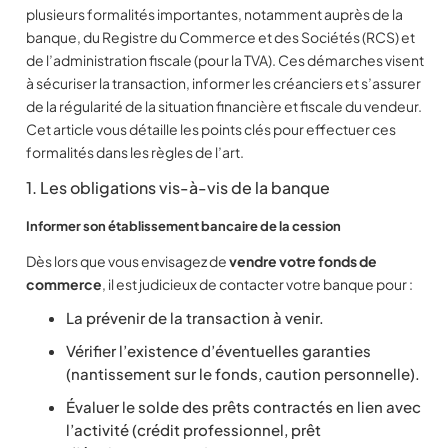
plusieurs formalités importantes, notamment auprès de la
banque, du Registre du Commerce et des Sociétés (RCS) et
de l’administration fiscale (pour la TVA). Ces démarches visent
à sécuriser la transaction, informer les créanciers et s’assurer
de la régularité de la situation financière et fiscale du vendeur.
Cet article vous détaille les points clés pour effectuer ces
formalités dans les règles de l’art.
1. Les obligations vis-à-vis de la banque
Informer son établissement bancaire de la cession
Dès lors que vous envisagez de
vendre votre fonds de
commerce
, il est judicieux de contacter votre banque pour :
La prévenir de la transaction à venir.
Vérifier l’existence d’éventuelles garanties
(nantissement sur le fonds, caution personnelle).
Évaluer le solde des prêts contractés en lien avec
l’activité (crédit professionnel, prêt