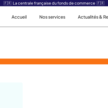
🇫🇷 La centrale française du fonds de commerce 🇫🇷
Accueil
Nos services
Actualités & R