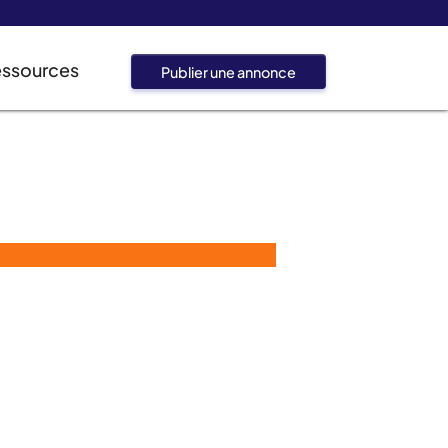
essources
Publier une annonce