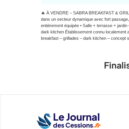
🔥 À VENDRE – SABRA BREAKFAST & GRILL – LILL
dans un secteur dynamique avec fort passage, 
entièrement équipée • Salle + terrasse + jardin •
dark kitchen Établissement connu localement ave
breakfast – grillades – dark kitchen – concept 
Finali
Le Journal
des Cessions
.fr