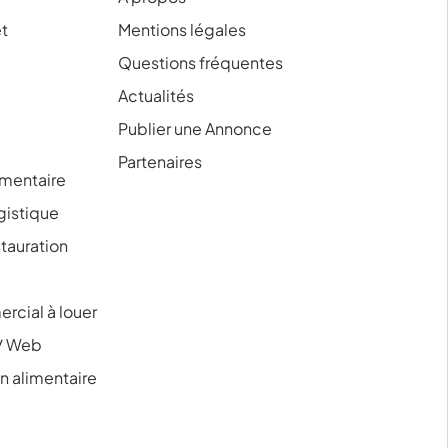
et
Mentions légales
Questions fréquentes
Actualités
Publier une Annonce
Partenaires
mentaire
ogistique
tauration
rcial à louer
/ Web
 alimentaire