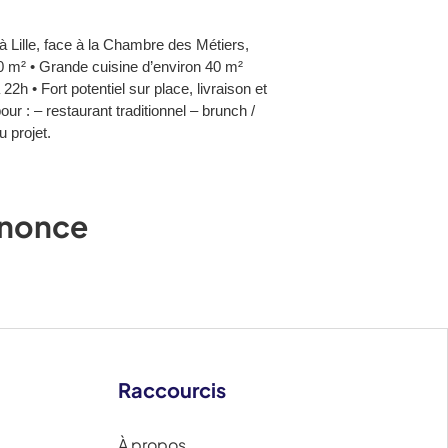
ille, face à la Chambre des Métiers,
0 m² • Grande cuisine d’environ 40 m²
2h • Fort potentiel sur place, livraison et
r : – restaurant traditionnel – brunch /
 projet.
annonce
Raccourcis
À propos