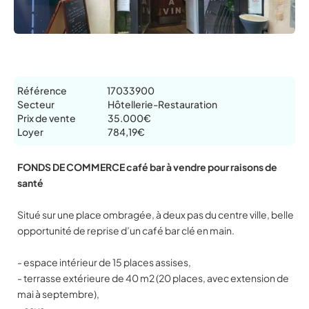
Référence
17033900
Secteur
Hôtellerie-Restauration
Prix de vente
35.000€
Loyer
784,19€
FONDS DE COMMERCE café bar à vendre pour raisons de
santé
Situé sur une place ombragée, à deux pas du centre ville, belle
opportunité de reprise d’un café bar clé en main.
- espace intérieur de 15 places assises,
- terrasse extérieure de 40 m2 (20 places, avec extension de
mai à septembre),