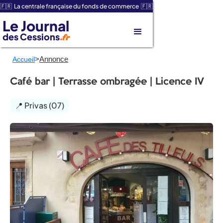
🇫🇷 La centrale française du fonds de commerce 🇫🇷
Le Journal
des Cessions
.fr
>
Annonce
Accueil
Café bar | Terrasse ombragée | Licence IV
📍 Privas (07)