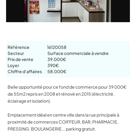
Référence
16120058
Secteur
Surface commerciale à vendre
Prix de vente
39.000€
Loyer
390€
Chiffre d'affaires
58.000€
Belle opportunité pour ce fond de commerce pour 39 000€
de 55m2 repris en 2008 et rénové en 2015 (électricité,
éclairage et isolation).
Emplacement idéal en centre ville dans la rue principale à
proximité de commerces COIFFEUR, BAR, PHARMACIE,
PRESSING, BOULANGERIE... parking gratuit.