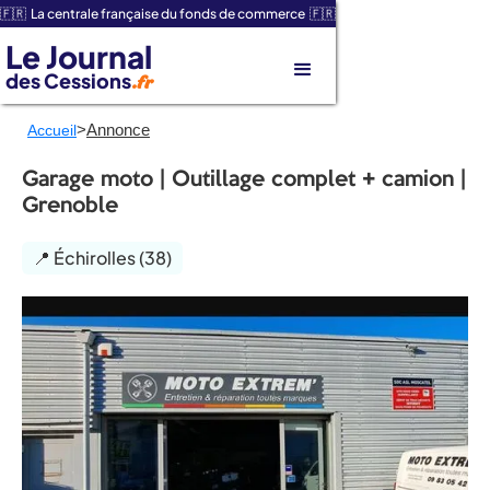
🇫🇷 La centrale française du fonds de commerce 🇫🇷
Le Journal
des Cessions
.fr
>
Annonce
Accueil
Garage moto | Outillage complet + camion |
Grenoble
📍 Échirolles (38)