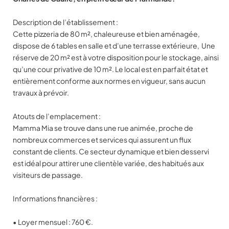
Description de l’établissement :
Cette pizzeria de 80 m², chaleureuse et bien aménagée,
dispose de 6 tables en salle et d’une terrasse extérieure, Une
réserve de 20 m² est à votre disposition pour le stockage, ainsi
qu’une cour privative de 10 m². Le local est en parfait état et
entièrement conforme aux normes en vigueur, sans aucun
travaux à prévoir.
Atouts de l’emplacement :
Mamma Mia se trouve dans une rue animée, proche de
nombreux commerces et services qui assurent un flux
constant de clients. Ce secteur dynamique et bien desservi
est idéal pour attirer une clientèle variée, des habitués aux
visiteurs de passage.
Informations financières :
• Loyer mensuel : 760 €.