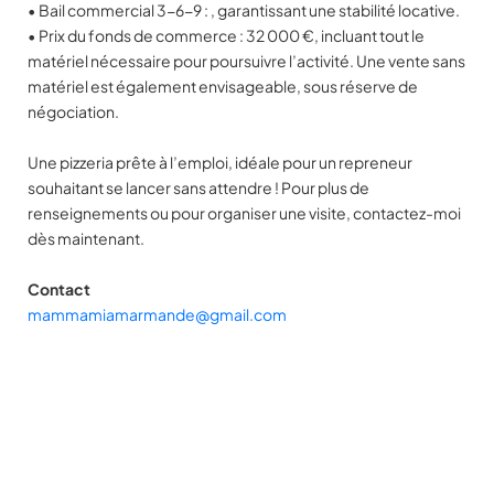
• Bail commercial 3-6-9 : , garantissant une stabilité locative.
• Prix du fonds de commerce : 32 000 €, incluant tout le
matériel nécessaire pour poursuivre l’activité. Une vente sans
matériel est également envisageable, sous réserve de
négociation.
Une pizzeria prête à l’emploi, idéale pour un repreneur
souhaitant se lancer sans attendre ! Pour plus de
renseignements ou pour organiser une visite, contactez-moi
dès maintenant.
Contact
mammamiamarmande@gmail.com