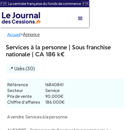
🇫🇷 La centrale française du fonds de commerce 🇫🇷
Le Journal
des Cessions
.fr
>
Annonce
Accueil
Services à la personne | Sous franchise
nationale | CA 186 k€
📍 Uzès (30)
Référence
16840841
Secteur
Service
Prix de vente
90.000€
Chiffre d'affaires
186.000€
A vendre Services à la personne