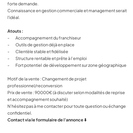
forte demande.
Connaissance en gestion commerciale et management serait
l'idéal.
Atouts :
- Accompagnement du franchiseur
- Outils de gestion déjà en place
- Clientèle stable et fidélisée
- Structure rentable et prête à l’emploi
- Fort potentiel de développement sur zone géographique
Motif de la vente : Changement de projet
professionnel/reconversion
Prix de vente : 90000€ (à discuter selon modalités de reprise
et accompagnement souhaité)
N’hésitez pas à me contacter pour toute question ou échange
confidentiel.
Contact via le formulaire de l'annonce ⬇️